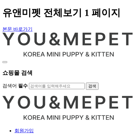
유앤미펫 전체보기 1 페이지
본문 바로가기
쇼핑몰 검색
검색어
필수
검색
회원가입